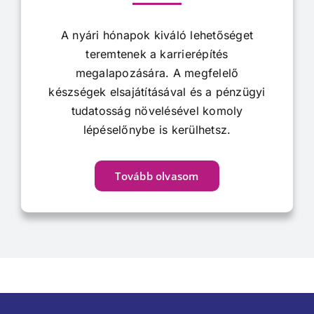
A nyári hónapok kiváló lehetőséget
teremtenek a karrierépítés
megalapozására. A megfelelő
készségek elsajátításával és a pénzügyi
tudatosság növelésével komoly
lépéselőnybe is kerülhetsz.
Tovább olvasom