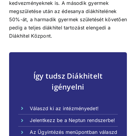
kedvezményeknek is. A második gyermek
megszületése után az édesanya diákhitelének
50%-át, a harmadik gyermek születését követően
pedig a teljes diákhitel tartozást elengedi a
Diákhitel Központ.
Így tudsz Diákhitelt
igényelni
Válaszd ki az intézményedet!
Jelentkezz be a Neptun rendszerbe!
Az Ügyintézés menüpontban válaszd