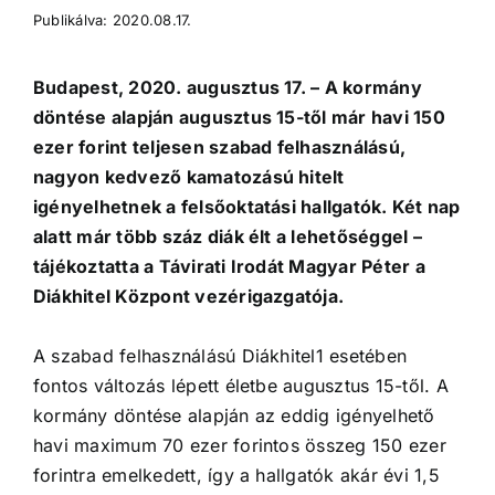
Publikálva: 2020.08.17.
Budapest, 2020. augusztus 17. – A kormány
döntése alapján augusztus 15-től már havi 150
ezer forint teljesen szabad felhasználású,
nagyon kedvező kamatozású hitelt
igényelhetnek a felsőoktatási hallgatók. Két nap
alatt már több száz diák élt a lehetőséggel –
tájékoztatta a Távirati Irodát Magyar Péter a
Diákhitel Központ vezérigazgatója.
A szabad felhasználású Diákhitel1 esetében
fontos változás lépett életbe augusztus 15-től. A
kormány döntése alapján az eddig igényelhető
havi maximum 70 ezer forintos összeg 150 ezer
forintra emelkedett, így a hallgatók akár évi 1,5