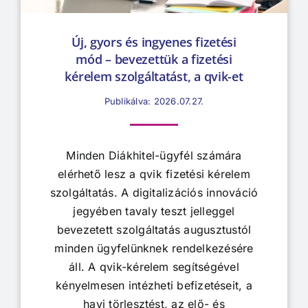
Új, gyors és ingyenes fizetési
mód – bevezettük a fizetési
kérelem szolgáltatást, a qvik-et
Publikálva: 2026.07.27.
Minden Diákhitel-ügyfél számára
elérhető lesz a qvik fizetési kérelem
szolgáltatás. A digitalizációs innováció
jegyében tavaly teszt jelleggel
bevezetett szolgáltatás augusztustól
minden ügyfelünknek rendelkezésére
áll. A qvik-kérelem segítségével
kényelmesen intézheti befizetéseit, a
havi törlesztést, az elő- és