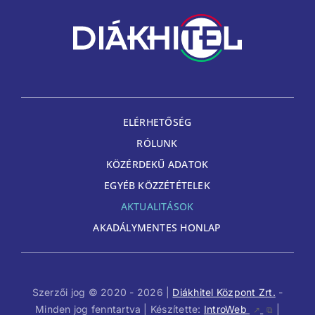
ELÉRHETŐSÉG
RÓLUNK
KÖZÉRDEKŰ ADATOK
EGYÉB KÖZZÉTÉTELEK
AKTUALITÁSOK
AKADÁLYMENTES HONLAP
Szerzői jog © 2020 - 2026 |
Diákhitel Központ Zrt.
-
Minden jog fenntartva | Készítette:
IntroWeb
|
↗
⧉