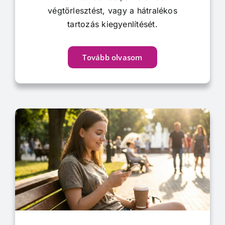
végtörlesztést, vagy a hátralékos
tartozás kiegyenlítését.
Tovább olvasom