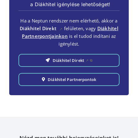
a Diákhitel igénylése lehetőséget!
Ha a Neptun rendszer nem elérhető, akkor a
Diákhitel Direkt
felületen, vagy
Diákhitel
↗
Partnerpontjainkon
is el tudod indítani az
igénylést.
Diákhitel Direkt
↗
⧉
Diákhitel Partnerpontok
Nézd meg további bejegyzéseinket is!