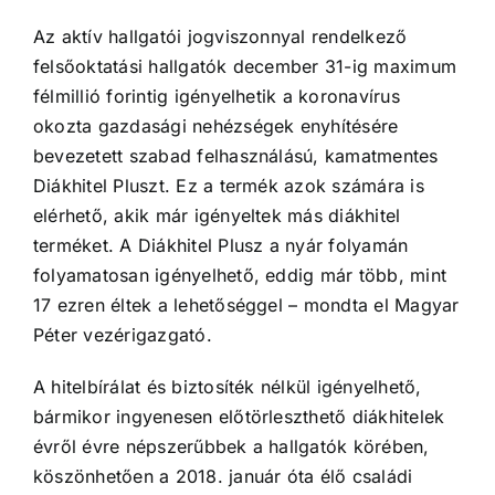
Az aktív hallgatói jogviszonnyal rendelkező
felsőoktatási hallgatók december 31-ig maximum
félmillió forintig igényelhetik a koronavírus
okozta gazdasági nehézségek enyhítésére
bevezetett szabad felhasználású, kamatmentes
Diákhitel Pluszt. Ez a termék azok számára is
elérhető, akik már igényeltek más diákhitel
terméket. A Diákhitel Plusz a nyár folyamán
folyamatosan igényelhető, eddig már több, mint
17 ezren éltek a lehetőséggel – mondta el Magyar
Péter vezérigazgató.
A hitelbírálat és biztosíték nélkül igényelhető,
bármikor ingyenesen előtörleszthető diákhitelek
évről évre népszerűbbek a hallgatók körében,
köszönhetően a 2018. január óta élő családi