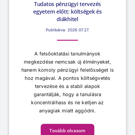
Tudatos pénzügyi tervezés
egyetem előtt: költségek és
diákhitel
Publikálva: 2026.07.27.
A felsőoktatási tanulmányok
megkezdése nemcsak új élményeket,
hanem komoly pénzügyi felelősséget is
hoz magával. A pontos költségvetés
tervezése és a stabil alapok
garantálják, hogy a tanulásra
koncentrálhass és ne kelljen az
anyagiak miatt aggódni.
Tovább olvasom