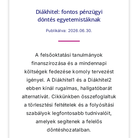
Diákhitel: fontos pénzügyi
döntés egyetemistáknak
Publikálva: 2026.06.30.
A felsőoktatási tanulmányok
finanszírozása és a mindennapi
költségek fedezése komoly tervezést
igényel. A Diákhitel1 és a Diákhitel2
ebben kínál rugalmas, hallgatóbarát
alternatívát. Cikkünkben összefoglaltuk
a törlesztési feltételek és a folyósítási
szabályok legfontosabb tudnivalóit,
amelyek segítenek a felelős
döntéshozatalban.