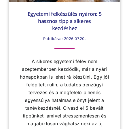
Egyetemi felkészülés nyáron: 5
hasznos tipp a sikeres
kezdéshez
Publikálva: 2026.07.20.
A sikeres egyetemi félév nem
szeptemberben kezdődik, már a nyári
hónapokban is lehet rá készülni. Egy jól
felépített rutin, a tudatos pénzügyi
tervezés és a megfelelő pihenés
egyensúlya hatalmas előnyt jelent a
tanévkezdésnél. Olvasd el 5 bevált
tippünket, amivel stresszmentesen és
magabiztosan vághatsz neki az új