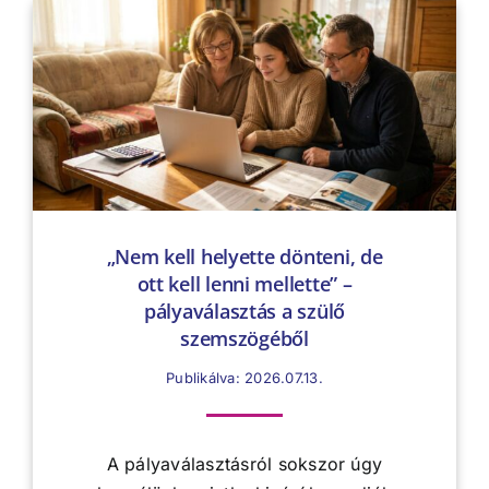
„Nem kell helyette dönteni, de
ott kell lenni mellette” –
pályaválasztás a szülő
szemszögéből
Publikálva: 2026.07.13.
A pályaválasztásról sokszor úgy