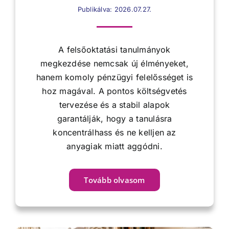
Publikálva: 2026.07.27.
A felsőoktatási tanulmányok
megkezdése nemcsak új élményeket,
hanem komoly pénzügyi felelősséget is
hoz magával. A pontos költségvetés
tervezése és a stabil alapok
garantálják, hogy a tanulásra
koncentrálhass és ne kelljen az
anyagiak miatt aggódni.
Tovább olvasom