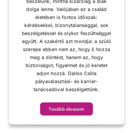
beszélünk, mintha kizárólag a diák
dolga lenne. Valójában ez a család
életében is fontos időszak:
kérdésekkel, bizonytalansággal, sok
beszélgetéssel és olykor feszültséggel
együtt. A szakértő azt mondja: a szülő
szerepe ebben nem az, hogy ő hozza
meg a döntést, hanem az, hogy
biztonságot, figyelmet és jó keretet
adjon hozzá. Dallos Csilla
pályaválasztási- és karrier-
tanácsadóval beszélgettünk.
Tovább olvasom