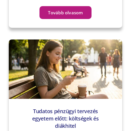
Tovább olvasom
Tudatos pénzügyi tervezés
egyetem előtt: költségek és
diákhitel