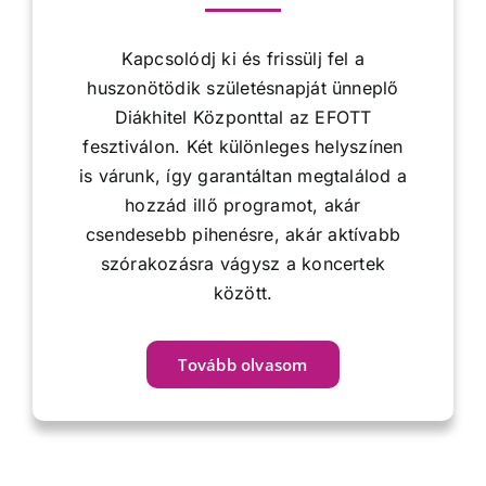
Kapcsolódj ki és frissülj fel a
huszonötödik születésnapját ünneplő
Diákhitel Központtal az EFOTT
fesztiválon. Két különleges helyszínen
is várunk, így garantáltan megtalálod a
hozzád illő programot, akár
csendesebb pihenésre, akár aktívabb
szórakozásra vágysz a koncertek
között.
Tovább olvasom