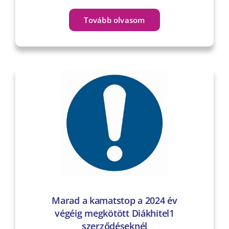
Tovább olvasom
Marad a kamatstop a 2024 év
végéig megkötött Diákhitel1
szerződéseknél