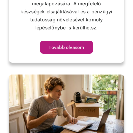
megalapozására. A megfelelő
készségek elsajátításával és a pénzügyi
tudatosság növelésével komoly
lépéselőnybe is kerülhetsz.
Tovább olvasom