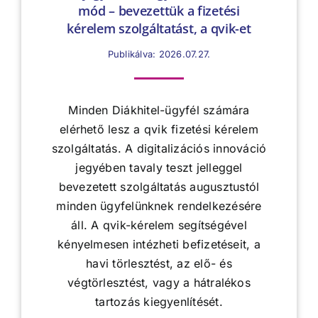
mód – bevezettük a fizetési
kérelem szolgáltatást, a qvik-et
Publikálva: 2026.07.27.
Minden Diákhitel-ügyfél számára
elérhető lesz a qvik fizetési kérelem
szolgáltatás. A digitalizációs innováció
jegyében tavaly teszt jelleggel
bevezetett szolgáltatás augusztustól
minden ügyfelünknek rendelkezésére
áll. A qvik-kérelem segítségével
kényelmesen intézheti befizetéseit, a
havi törlesztést, az elő- és
végtörlesztést, vagy a hátralékos
tartozás kiegyenlítését.