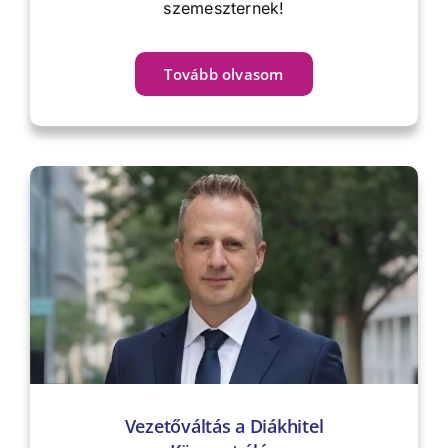
szemeszternek!
Tovább olvasom
Vezetőváltás a Diákhitel