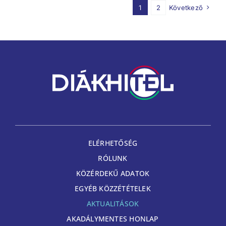
1
2
Következő
ELÉRHETŐSÉG
RÓLUNK
KÖZÉRDEKŰ ADATOK
EGYÉB KÖZZÉTÉTELEK
AKTUALITÁSOK
AKADÁLYMENTES HONLAP