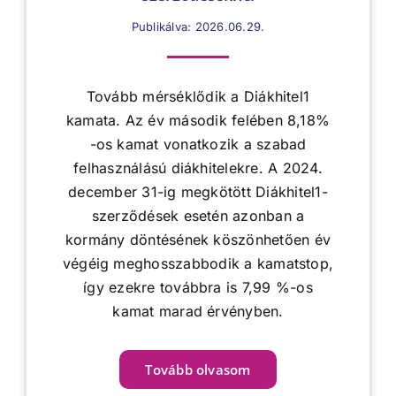
Publikálva: 2026.06.29.
Tovább mérséklődik a Diákhitel1
kamata. Az év második felében 8,18%
-os kamat vonatkozik a szabad
felhasználású diákhitelekre. A 2024.
december 31-ig megkötött Diákhitel1-
szerződések esetén azonban a
kormány döntésének köszönhetően év
végéig meghosszabbodik a kamatstop,
így ezekre továbbra is 7,99 %-os
kamat marad érvényben.
Tovább olvasom