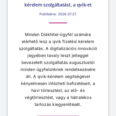
kérelem szolgáltatást, a qvik-et
Publikálva: 2026.07.27.
Minden Diákhitel-ügyfél számára
elérhető lesz a qvik fizetési kérelem
szolgáltatás. A digitalizációs innováció
jegyében tavaly teszt jelleggel
bevezetett szolgáltatás augusztustól
minden ügyfelünknek rendelkezésére
áll. A qvik-kérelem segítségével
kényelmesen intézheti befizetéseit, a
havi törlesztést, az elő- és
végtörlesztést, vagy a hátralékos
tartozás kiegyenlítését.