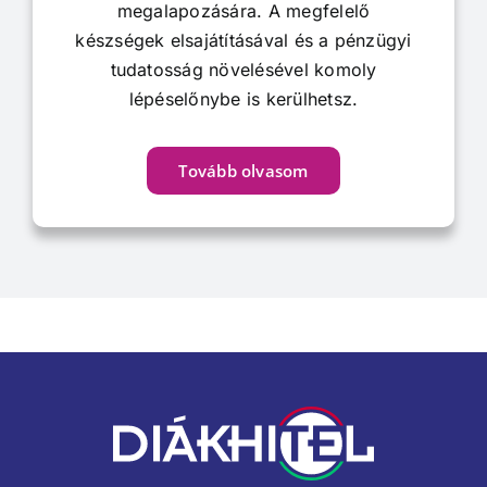
megalapozására. A megfelelő
készségek elsajátításával és a pénzügyi
tudatosság növelésével komoly
lépéselőnybe is kerülhetsz.
Tovább olvasom