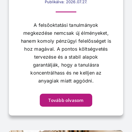
Publikálva: 2026.07.27.
A felsőoktatási tanulmányok
megkezdése nemcsak új élményeket,
hanem komoly pénzügyi felelősséget is
hoz magával. A pontos költségvetés
tervezése és a stabil alapok
garantálják, hogy a tanulásra
koncentrálhass és ne kelljen az
anyagiak miatt aggódni.
Tovább olvasom