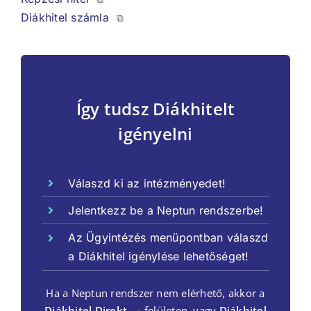
Diákhitel számla
⧉
Így tudsz Diákhitelt
igényelni
Válaszd ki az intézményedet!
Jelentkezz be a Neptun rendszerbe!
Az Ügyintézés menüpontban válaszd
a Diákhitel igénylése lehetőséget!
Ha a Neptun rendszer nem elérhető, akkor a
Diákhitel Direkt
felületen, vagy
Diákhitel