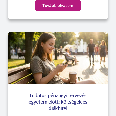
Tovább olvasom
Tudatos pénzügyi tervezés
egyetem előtt: költségek és
diákhitel