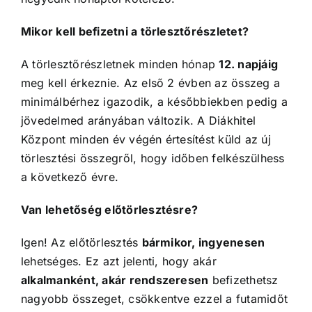
Mikor kell befizetni a törlesztőrészletet?
A törlesztőrészletnek minden hónap
12. napjáig
meg kell érkeznie. Az első 2 évben az összeg a
minimálbérhez igazodik, a későbbiekben pedig a
jövedelmed arányában változik. A Diákhitel
Központ minden év végén értesítést küld az új
törlesztési összegről, hogy időben felkészülhess
a következő évre.
Van lehetőség előtörlesztésre?
Igen! Az előtörlesztés
bármikor, ingyenesen
lehetséges. Ez azt jelenti, hogy akár
alkalmanként, akár rendszeresen
befizethetsz
nagyobb összeget, csökkentve ezzel a futamidőt