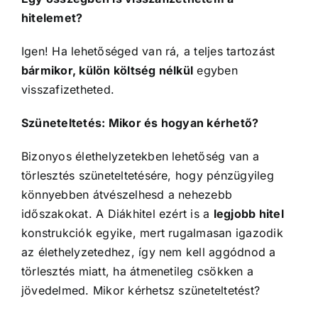
hitelemet?
Igen! Ha lehetőséged van rá, a teljes tartozást
bármikor, külön költség nélkül
egyben
visszafizetheted.
Szüneteltetés: Mikor és hogyan kérhető?
Bizonyos élethelyzetekben lehetőség van a
törlesztés szüneteltetésére, hogy pénzügyileg
könnyebben átvészelhesd a nehezebb
időszakokat. A Diákhitel ezért is a
legjobb hitel
konstrukciók egyike, mert rugalmasan igazodik
az élethelyzetedhez, így nem kell aggódnod a
törlesztés miatt, ha átmenetileg csökken a
jövedelmed. Mikor kérhetsz szüneteltetést?