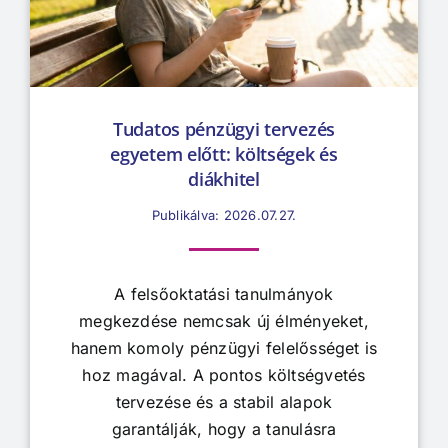
Tudatos pénzügyi tervezés
egyetem előtt: költségek és
diákhitel
Publikálva: 2026.07.27.
A felsőoktatási tanulmányok
megkezdése nemcsak új élményeket,
hanem komoly pénzügyi felelősséget is
hoz magával. A pontos költségvetés
tervezése és a stabil alapok
garantálják, hogy a tanulásra