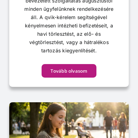
bevezetett szolgáltatás augusztustól
minden ügyfelünknek rendelkezésére
áll. A qvik-kérelem segítségével
kényelmesen intézheti befizetéseit, a
havi törlesztést, az elő- és
végtörlesztést, vagy a hátralékos
tartozás kiegyenlítését.
Tovább olvasom