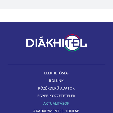
ELÉRHETŐSÉG
RÓLUNK
KÖZÉRDEKŰ ADATOK
EGYÉB KÖZZÉTÉTELEK
AKTUALITÁSOK
AKADÁLYMENTES HONLAP