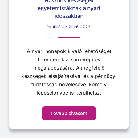
Hasznos készségek
egyetemistáknak a nyári
időszakban
Publikálva: 2026.07.23.
A nyári hónapok kiváló lehetőséget
teremtenek a karrierépítés
megalapozására. A megfelelő
készségek elsajátításával és a pénzügyi
tudatosság növelésével komoly
lépéselőnybe is kerülhetsz.
Tovább olvasom