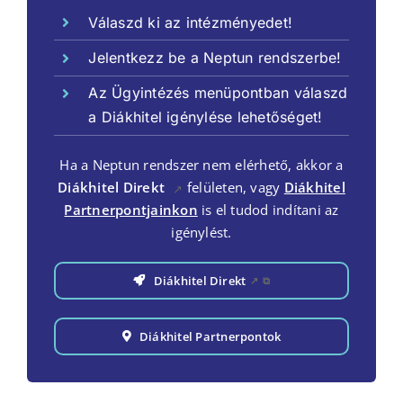
Válaszd ki az intézményedet!
Jelentkezz be a Neptun rendszerbe!
Az Ügyintézés menüpontban válaszd
a Diákhitel igénylése lehetőséget!
Ha a Neptun rendszer nem elérhető, akkor a
Diákhitel Direkt
felületen, vagy
Diákhitel
↗
Partnerpontjainkon
is el tudod indítani az
igénylést.
Diákhitel Direkt
↗
⧉
Diákhitel Partnerpontok