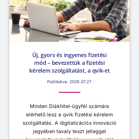
Új, gyors és ingyenes fizetési
mód – bevezettük a fizetési
kérelem szolgáltatást, a qvik-et
Publikálva: 2026.07.27.
Minden Diákhitel-ügyfél számára
elérhető lesz a qvik fizetési kérelem
szolgáltatás. A digitalizációs innováció
jegyében tavaly teszt jelleggel