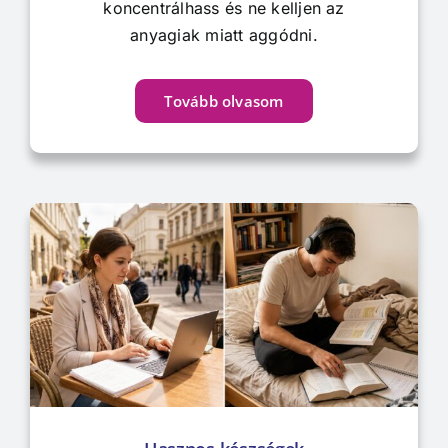
koncentrálhass és ne kelljen az
anyagiak miatt aggódni.
Tovább olvasom