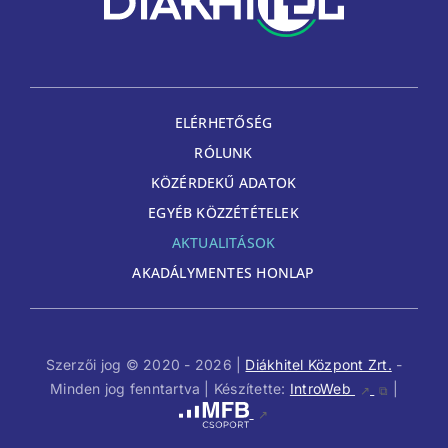
ELÉRHETŐSÉG
RÓLUNK
KÖZÉRDEKŰ ADATOK
EGYÉB KÖZZÉTÉTELEK
AKTUALITÁSOK
AKADÁLYMENTES HONLAP
Szerzői jog © 2020 - 2026 |
Diákhitel Központ Zrt.
-
Minden jog fenntartva | Készítette:
IntroWeb
|
↗
⧉
↗