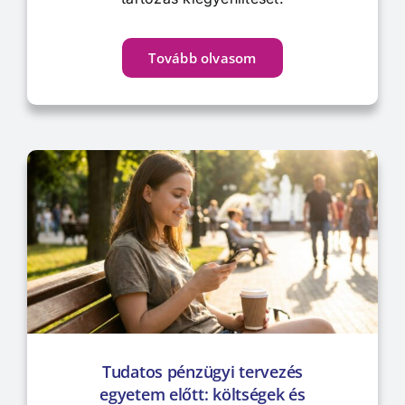
Tovább olvasom
Tudatos pénzügyi tervezés
egyetem előtt: költségek és