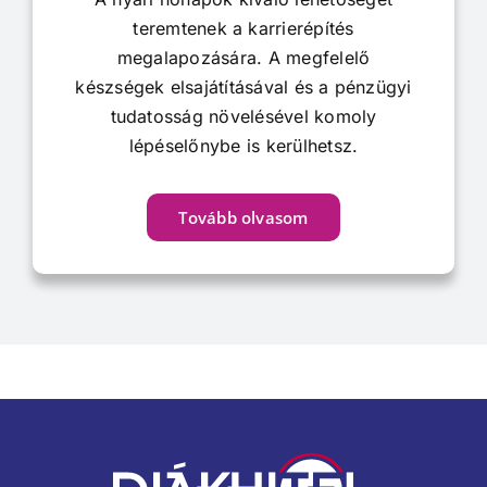
teremtenek a karrierépítés
megalapozására. A megfelelő
készségek elsajátításával és a pénzügyi
tudatosság növelésével komoly
lépéselőnybe is kerülhetsz.
Tovább olvasom