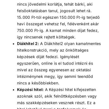
nincs jövedelmi korlátja, tehát bárki, aki
felsőoktatásban tanul, jogosult lehet rá.
15.000 Ft-tól egészen 150.000 Ft-ig terjedő
havi összeget vehetsz fel, félévenként akár
750.000 Ft-ig. A kamat minden díjat fedez,
így nincsenek rejtett költségek.
Diákhitel 2:
A Diákhitel2 olyan kamatmentes
hitelkonstrukció, mely az önköltséges
képzések díját fedezi. Igénylését
egyszerűen, online is el tudod intézni és
mivel az összeg egyenesen az oktatási
intézménynek megy, így semmi teendőd
nincs a későbbiekben.
Képzési hitel:
A Képzési hitel kifejezetten
azoknak szól, akik felnőttképzésben vagy
más szakképzéseken vesznek részt. Ez a