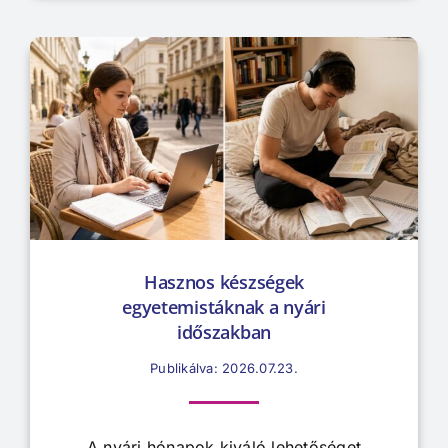
Hasznos készségek
egyetemistáknak a nyári
időszakban
Publikálva: 2026.07.23.
A nyári hónapok kiváló lehetőséget