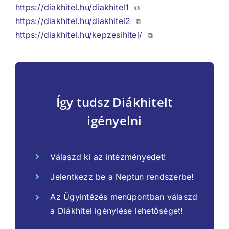
https://diakhitel.hu/diakhitel1
⧉
https://diakhitel.hu/diakhitel2
⧉
https://diakhitel.hu/kepzesihitel/
⧉
Így tudsz Diákhitelt
igényelni
Válaszd ki az intézményedet!
Jelentkezz be a Neptun rendszerbe!
Az Ügyintézés menüpontban válaszd
a Diákhitel igénylése lehetőséget!