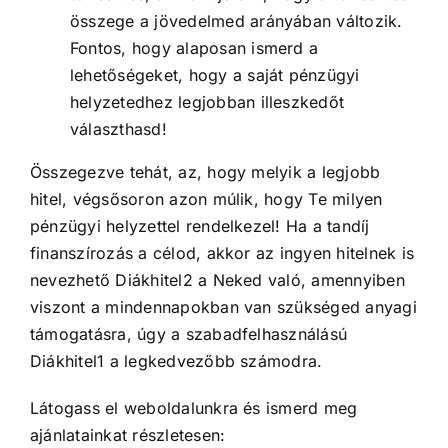
összege a jövedelmed arányában változik.
Fontos, hogy alaposan ismerd a
lehetőségeket, hogy a saját pénzügyi
helyzetedhez legjobban illeszkedőt
választhasd!
Összegezve tehát, az, hogy melyik a legjobb
hitel, végsősoron azon múlik, hogy Te milyen
pénzügyi helyzettel rendelkezel! Ha a tandíj
finanszírozás a célod, akkor az ingyen hitelnek is
nevezhető Diákhitel2 a Neked való, amennyiben
viszont a mindennapokban van szükséged anyagi
támogatásra, úgy a szabadfelhasználású
Diákhitel1 a legkedvezőbb számodra.
Látogass el weboldalunkra és ismerd meg
ajánlatainkat részletesen: