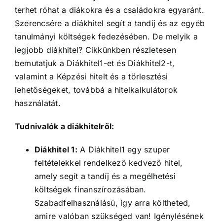
terhet róhat a diákokra és a családokra egyaránt.
Szerencsére a diákhitel segít a tandíj és az egyéb
tanulmányi költségek fedezésében. De melyik a
legjobb diákhitel? Cikkünkben részletesen
bemutatjuk a Diákhitel1-et és Diákhitel2-t,
valamint a Képzési hitelt és a törlesztési
lehetőségeket, továbbá a hitelkalkulátorok
használatát.
Tudnivalók a diákhitelről:
Diákhitel 1:
A Diákhitel1 egy szuper
feltételekkel rendelkező kedvező hitel,
amely segít a tandíj és a megélhetési
költségek finanszírozásában.
Szabadfelhasználású, így arra költheted,
amire valóban szükséged van! Igénylésének