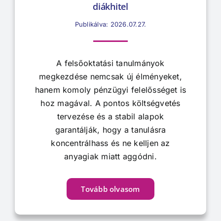
diákhitel
Publikálva: 2026.07.27.
A felsőoktatási tanulmányok
megkezdése nemcsak új élményeket,
hanem komoly pénzügyi felelősséget is
hoz magával. A pontos költségvetés
tervezése és a stabil alapok
garantálják, hogy a tanulásra
koncentrálhass és ne kelljen az
anyagiak miatt aggódni.
Tovább olvasom