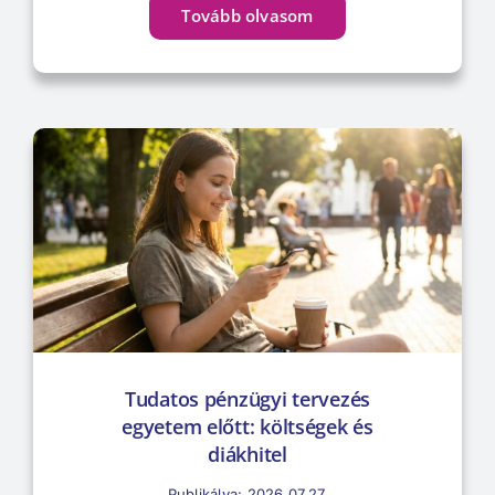
Tovább olvasom
Tudatos pénzügyi tervezés
egyetem előtt: költségek és
diákhitel
Publikálva: 2026.07.27.