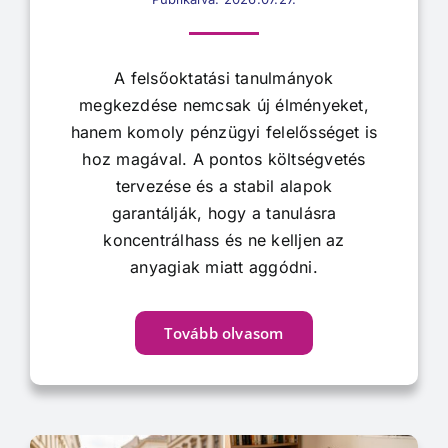
A felsőoktatási tanulmányok
megkezdése nemcsak új élményeket,
hanem komoly pénzügyi felelősséget is
hoz magával. A pontos költségvetés
tervezése és a stabil alapok
garantálják, hogy a tanulásra
koncentrálhass és ne kelljen az
anyagiak miatt aggódni.
Tovább olvasom