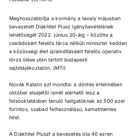
Meghosszabbítja a kormány a tavaly májusban
bevezetett Diákhitel Plusz igénybevételének
lehetőségét 2022. június 30-áig – közölte a
családokért felelős tárca nélküli miniszter kedden
a közösségi élet újraindításáért felelős operatív
törzs ülése után tartott budapesti
sajtótájékoztatón. (MTI)
Novák Katalin azt mondta: a döntés értelmében
október elsejétől ismét elérhető lesz a
felsőoktatásban tanuló hallgatóknak az 500 ezer
forintos, szabad felhasználású, kamatmentes
hitel.
A Diákhitel Pluszt a bevezetés óta 40 ezren