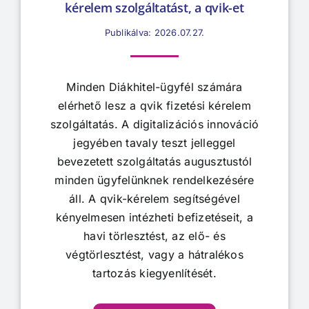
kérelem szolgáltatást, a qvik-et
Publikálva: 2026.07.27.
Minden Diákhitel-ügyfél számára
elérhető lesz a qvik fizetési kérelem
szolgáltatás. A digitalizációs innováció
jegyében tavaly teszt jelleggel
bevezetett szolgáltatás augusztustól
minden ügyfelünknek rendelkezésére
áll. A qvik-kérelem segítségével
kényelmesen intézheti befizetéseit, a
havi törlesztést, az elő- és
végtörlesztést, vagy a hátralékos
tartozás kiegyenlítését.