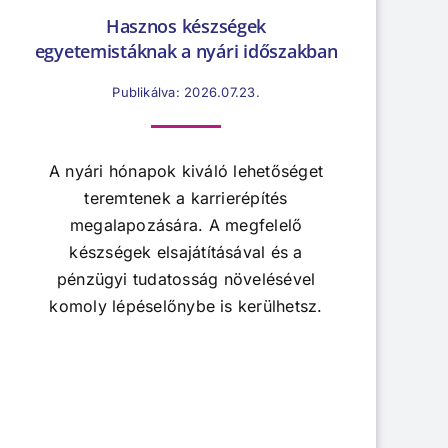
Hasznos készségek
egyetemistáknak a nyári időszakban
Publikálva: 2026.07.23.
A nyári hónapok kiváló lehetőséget
teremtenek a karrierépítés
megalapozására. A megfelelő
készségek elsajátításával és a
pénzügyi tudatosság növelésével
komoly lépéselőnybe is kerülhetsz.