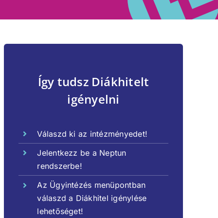
Így tudsz Diákhitelt
igényelni
Válaszd ki az intézményedet!
Jelentkezz be a Neptun
rendszerbe!
Az Ügyintézés menüpontban
válaszd a Diákhitel igénylése
lehetőséget!