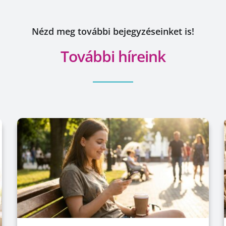
Nézd meg további bejegyzéseinket is!
További híreink