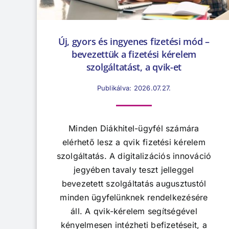
Új, gyors és ingyenes fizetési mód –
bevezettük a fizetési kérelem
szolgáltatást, a qvik-et
Publikálva: 2026.07.27.
Minden Diákhitel-ügyfél számára
elérhető lesz a qvik fizetési kérelem
szolgáltatás. A digitalizációs innováció
jegyében tavaly teszt jelleggel
bevezetett szolgáltatás augusztustól
minden ügyfelünknek rendelkezésére
áll. A qvik-kérelem segítségével
kényelmesen intézheti befizetéseit, a