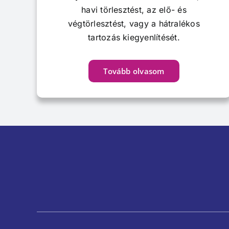
havi törlesztést, az elő- és
végtörlesztést, vagy a hátralékos
tartozás kiegyenlítését.
Tovább olvasom