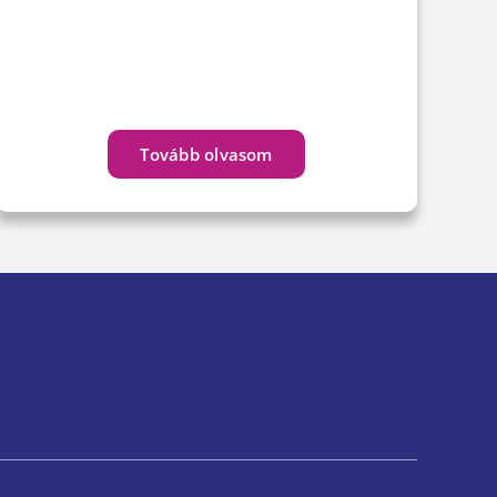
Tovább olvasom