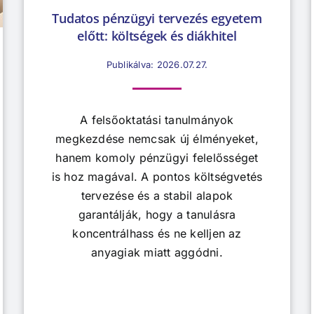
Tudatos pénzügyi tervezés egyetem
előtt: költségek és diákhitel
Publikálva: 2026.07.27.
A felsőoktatási tanulmányok
megkezdése nemcsak új élményeket,
hanem komoly pénzügyi felelősséget
is hoz magával. A pontos költségvetés
tervezése és a stabil alapok
garantálják, hogy a tanulásra
koncentrálhass és ne kelljen az
anyagiak miatt aggódni.