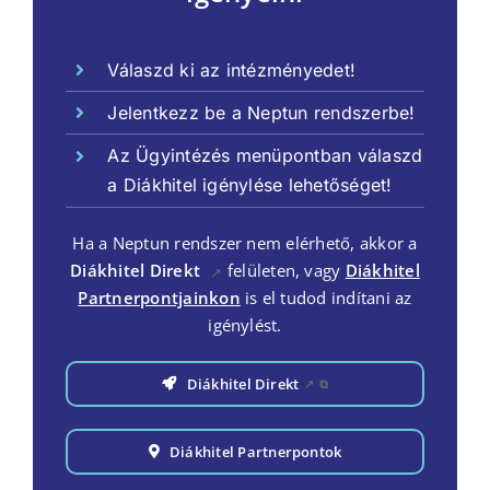
Válaszd ki az intézményedet!
Jelentkezz be a Neptun rendszerbe!
Az Ügyintézés menüpontban válaszd
a Diákhitel igénylése lehetőséget!
Ha a Neptun rendszer nem elérhető, akkor a
Diákhitel Direkt
felületen, vagy
Diákhitel
↗
Partnerpontjainkon
is el tudod indítani az
igénylést.
Diákhitel Direkt
↗
⧉
Diákhitel Partnerpontok