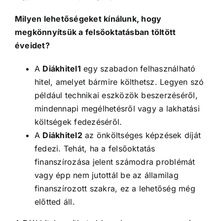
Milyen lehetőségeket kínálunk, hogy
megkönnyítsük a felsőoktatásban töltött
éveidet?
A
Diákhitel1
egy szabadon felhasználható
hitel, amelyet bármire költhetsz. Legyen szó
például technikai eszközök beszerzéséről,
mindennapi megélhetésről vagy a lakhatási
költségek fedezéséről.
A
Diákhitel2
az önköltséges képzések díját
fedezi. Tehát, ha a felsőoktatás
finanszírozása jelent számodra problémát
vagy épp nem jutottál be az államilag
finanszírozott szakra, ez a lehetőség még
előtted áll.