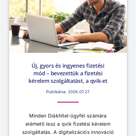
Új, gyors és ingyenes fizetési
mód – bevezettük a fizetési
kérelem szolgáltatást, a qvik-et
Publikálva: 2026.07.27.
Minden Diákhitel-ügyfél számára
elérhető lesz a qvik fizetési kérelem
szolgáltatás. A digitalizációs innováció