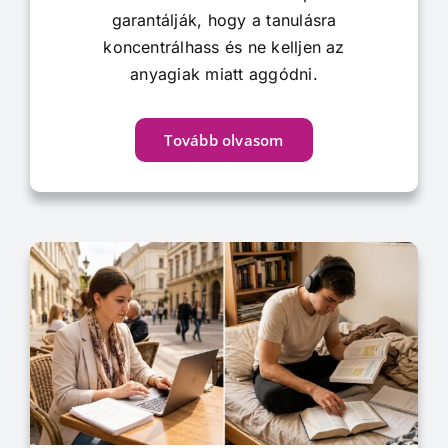
garantálják, hogy a tanulásra
koncentrálhass és ne kelljen az
anyagiak miatt aggódni.
Tovább olvasom