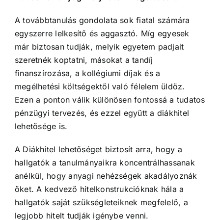
A továbbtanulás gondolata sok fiatal számára
egyszerre lelkesítő és aggasztó. Míg egyesek
már biztosan tudják, melyik egyetem padjait
szeretnék koptatni, másokat a tandíj
finanszírozása, a kollégiumi díjak és a
megélhetési költségektől való félelem üldöz.
Ezen a ponton válik különösen fontossá a tudatos
pénzügyi tervezés, és ezzel együtt a diákhitel
lehetősége is.
A Diákhitel lehetőséget biztosít arra, hogy a
hallgatók a tanulmányaikra koncentrálhassanak
anélkül, hogy anyagi nehézségek akadályoznák
őket. A kedvező hitelkonstrukcióknak hála a
hallgatók saját szükségleteiknek megfelelő, a
legjobb hitelt tudják igénybe venni.