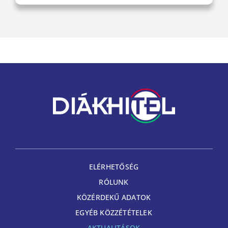
ELÉRHETŐSÉG
RÓLUNK
KÖZÉRDEKŰ ADATOK
EGYÉB KÖZZÉTÉTELEK
AKTUALITÁSOK