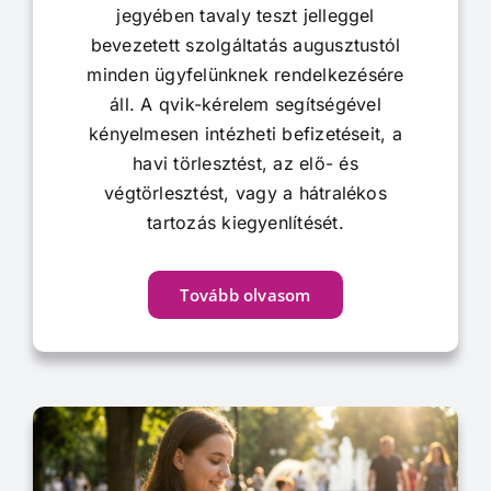
jegyében tavaly teszt jelleggel
bevezetett szolgáltatás augusztustól
minden ügyfelünknek rendelkezésére
áll. A qvik-kérelem segítségével
kényelmesen intézheti befizetéseit, a
havi törlesztést, az elő- és
végtörlesztést, vagy a hátralékos
tartozás kiegyenlítését.
Tovább olvasom