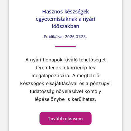
Hasznos készségek
egyetemistáknak a nyári
időszakban
Publikálva: 2026.07.23.
A nyári hónapok kiváló lehetőséget
teremtenek a karrierépítés
megalapozására. A megfelelő
készségek elsajátításával és a pénzügyi
tudatosság növelésével komoly
lépéselőnybe is kerülhetsz.
Tovább olvasom