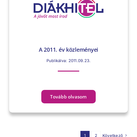
A 2011. év közleményei
Publikálva: 2011.09.23.
Tovább olvasom
1
2
Következő