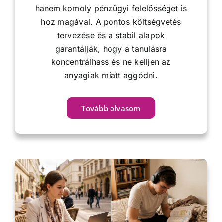
hanem komoly pénzügyi felelősséget is
hoz magával. A pontos költségvetés
tervezése és a stabil alapok
garantálják, hogy a tanulásra
koncentrálhass és ne kelljen az
anyagiak miatt aggódni.
Tovább olvasom