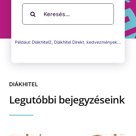
Keresés...
Például: Diákhitel2, Diákhitel Direkt, kedvezmények…
DIÁKHITEL
Legutóbbi bejegyzéseink