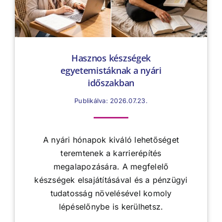
Hasznos készségek
egyetemistáknak a nyári
időszakban
Publikálva: 2026.07.23.
A nyári hónapok kiváló lehetőséget
teremtenek a karrierépítés
megalapozására. A megfelelő
készségek elsajátításával és a pénzügyi
tudatosság növelésével komoly
lépéselőnybe is kerülhetsz.