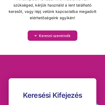
szükséged, kérjük használd a lent található
keresőt, vagy lépj velünk kapcsolatba megadott
elérhetőségeink egyikén!
Keresni szeretnék
Keresési Kifejezés