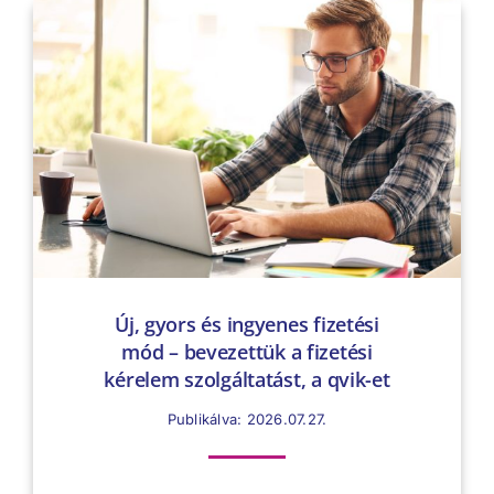
Új, gyors és ingyenes fizetési
mód – bevezettük a fizetési
kérelem szolgáltatást, a qvik-et
Publikálva: 2026.07.27.