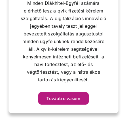
Minden Diákhitel-ügyfél számára
elérhető lesz a qvik fizetési kérelem
szolgáltatás. A digitalizációs innováció
jegyében tavaly teszt jelleggel
bevezetett szolgáltatás augusztustól
minden ügyfelünknek rendelkezésére
áll. A qvik-kérelem segítségével
kényelmesen intézheti befizetéseit, a
havi törlesztést, az elő- és
végtörlesztést, vagy a hátralékos
tartozás kiegyenlítését.
Tovább olvasom