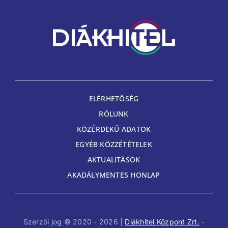
ELÉRHETŐSÉG
RÓLUNK
KÖZÉRDEKŰ ADATOK
EGYÉB KÖZZÉTÉTELEK
AKTUALITÁSOK
AKADÁLYMENTES HONLAP
Szerzői jog © 2020 - 2026 |
Diákhitel Központ Zrt.
-