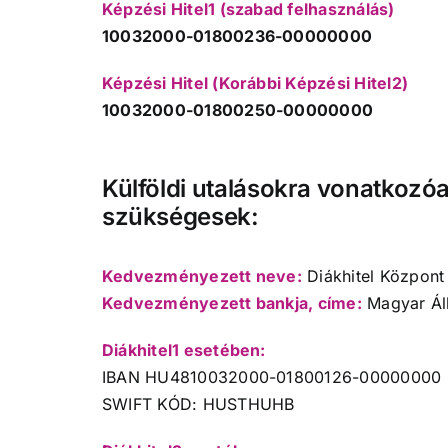
Képzési Hitel1 (szabad felhasználás)
10032000-01800236-00000000
Képzési Hitel (Korábbi Képzési Hitel2)
10032000-01800250-00000000
Külföldi utalásokra vonatkozóa
szükségesek:
Kedvezményezett neve:
Diákhitel Központ 
Kedvezményezett bankja, címe:
Magyar Áll
Diákhitel1 esetében:
IBAN HU4810032000-01800126-00000000
SWIFT KÓD: HUSTHUHB