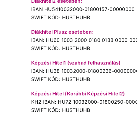
Diákhitel2 esetében:
IBAN HU5410032000-01800157-00000000
SWIFT KÓD: HUSTHUHB
Diákhitel Plusz esetében:
IBAN: HU60 1003 2000 0180 0188 0000 00
SWIFT KÓD: HUSTHUHB
Képzési Hitel1 (szabad felhasználás)
IBAN: HU38 10032000-01800236-0000000
SWIFT KÓD: HUSTHUHB
Képzési Hitel (Korábbi Képzési Hitel2)
KH2 IBAN: HU72 10032000-01800250-000
SWIFT KÓD: HUSTHUHB