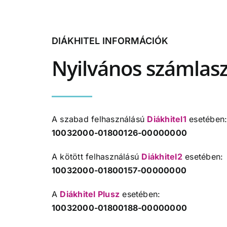
DIÁKHITEL INFORMÁCIÓK
Nyilvános számlas
A szabad felhasználású
Diákhitel1
esetében
10032000-01800126-00000000
A kötött felhasználású
Diákhitel2
esetében:
10032000-01800157-00000000
A
Diákhitel Plusz
esetében:
10032000-01800188-00000000