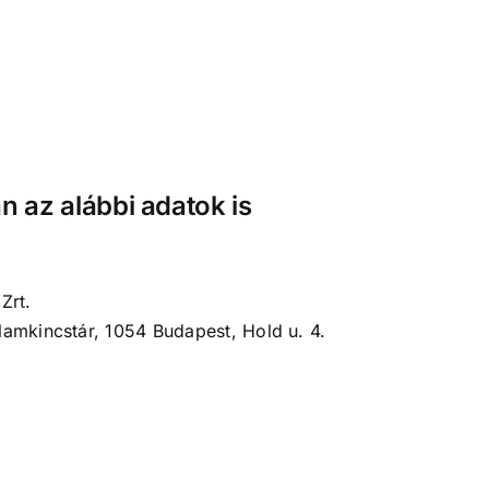
n az alábbi adatok is
Zrt.
amkincstár, 1054 Budapest, Hold u. 4.