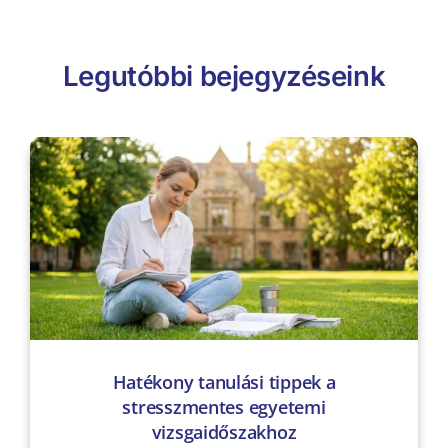
Legutóbbi bejegyzéseink
Hatékony tanulási tippek a
stresszmentes egyetemi
vizsgaidőszakhoz