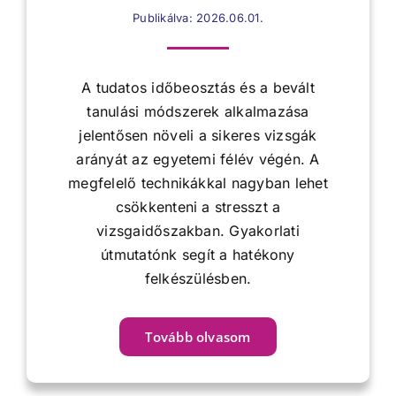
Publikálva: 2026.06.01.
A tudatos időbeosztás és a bevált
tanulási módszerek alkalmazása
jelentősen növeli a sikeres vizsgák
arányát az egyetemi félév végén. A
megfelelő technikákkal nagyban lehet
csökkenteni a stresszt a
vizsgaidőszakban. Gyakorlati
útmutatónk segít a hatékony
felkészülésben.
Tovább olvasom