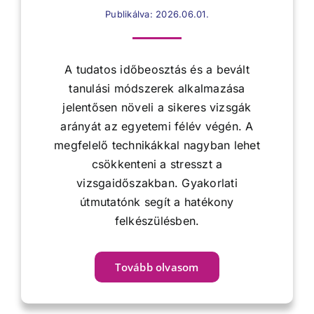
Publikálva: 2026.06.01.
A tudatos időbeosztás és a bevált
tanulási módszerek alkalmazása
jelentősen növeli a sikeres vizsgák
arányát az egyetemi félév végén. A
megfelelő technikákkal nagyban lehet
csökkenteni a stresszt a
vizsgaidőszakban. Gyakorlati
útmutatónk segít a hatékony
felkészülésben.
Tovább olvasom