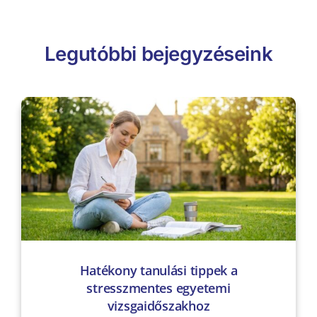
Legutóbbi bejegyzéseink
Hatékony tanulási tippek a
stresszmentes egyetemi
vizsgaidőszakhoz