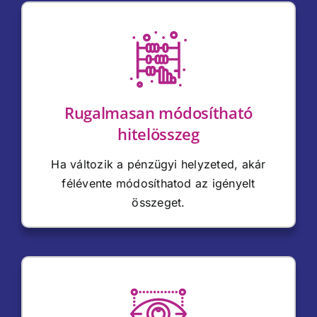
Rugalmasan módosítható
hitelösszeg
Ha változik a pénzügyi helyzeted, akár
félévente módosíthatod az igényelt
összeget.