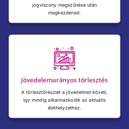
jogviszony megszűnése után
megkezdened.
Jövedelemarányos törlesztés
A törlesztőrészlet a jövedelmet követi,
így mindig alkalmazkodik az aktuális
élethelyzethez.