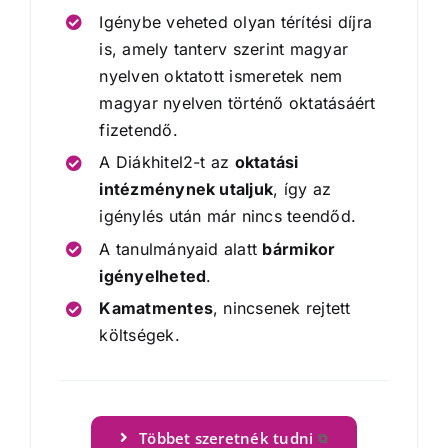
Igénybe veheted olyan térítési díjra
is, amely tanterv szerint magyar
nyelven oktatott ismeretek nem
magyar nyelven történő oktatásáért
fizetendő.
A Diákhitel2-t az
oktatási
intézménynek utaljuk
, így az
igénylés után már nincs teendőd.
A tanulmányaid alatt
bármikor
igényelheted
.
Kamatmentes
, nincsenek rejtett
költségek.
Többet szeretnék tudni
⧉