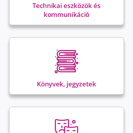
Technikai eszközök és
kommunikáció
Könyvek, jegyzetek