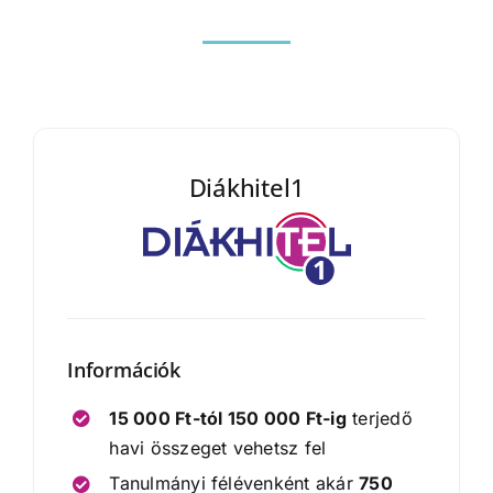
Diákhitel1
Információk
15 000 Ft-tól 150 000 Ft-ig
terjedő
havi összeget vehetsz fel
Tanulmányi félévenként akár
750