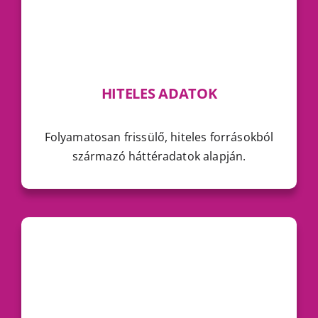
HITELES ADATOK
Folyamatosan frissülő, hiteles forrásokból
származó háttéradatok alapján.