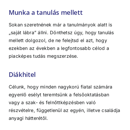
Munka a tanulás mellett
Sokan szeretnének már a tanulmányok alatt is
„saját lábra” állni. Dönthetsz úgy, hogy tanulás
mellett dolgozol, de ne felejtsd el azt, hogy
ezekben az években a legfontosabb célod a
piacképes tudás megszerzése.
Diákhitel
Célunk, hogy minden nagykorú fiatal számára
egyenlő esélyt teremtsünk a felsőoktatásban
vagy a szak- és felnőttképzésben való
részvételre, függetlenül az egyén, illetve családja
anyagi hátterétől.