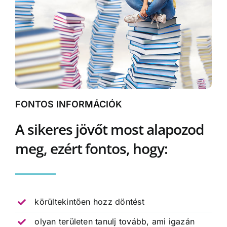
FONTOS INFORMÁCIÓK
A sikeres jövőt most alapozod
meg, ezért fontos, hogy:
körültekintően hozz döntést
olyan területen tanulj tovább, ami igazán