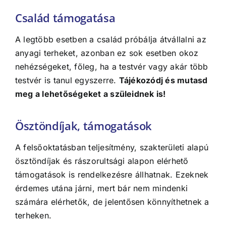
Család támogatása
A legtöbb esetben a család próbálja átvállalni az
anyagi terheket, azonban ez sok esetben okoz
nehézségeket, főleg, ha a testvér vagy akár több
testvér is tanul egyszerre.
Tájékozódj és mutasd
meg a lehetőségeket a szüleidnek is!
Ösztöndíjak, támogatások
A felsőoktatásban teljesítmény, szakterületi alapú
ösztöndíjak és rászorultsági alapon elérhető
támogatások is rendelkezésre állhatnak. Ezeknek
érdemes utána járni, mert bár nem mindenki
számára elérhetők, de jelentősen könnyíthetnek a
terheken.