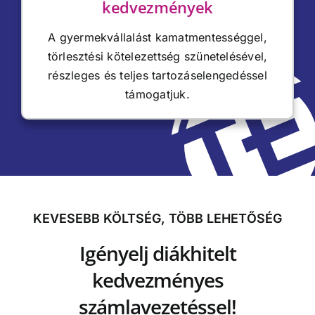
kedvezmények
A gyermekvállalást kamatmentességgel,
törlesztési kötelezettség szünetelésével,
részleges és teljes tartozáselengedéssel
támogatjuk.
KEVESEBB KÖLTSÉG, TÖBB LEHETŐSÉG
Igényelj diákhitelt
kedvezményes
számlavezetéssel!