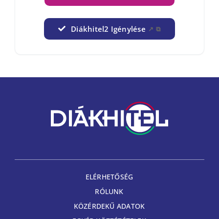
Diákhitel2 Igénylése
↗
⧉
ELÉRHETŐSÉG
RÓLUNK
KÖZÉRDEKŰ ADATOK