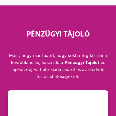
PÉNZÜGYI TÁJOLÓ
Most, hogy már tudod, hogy sokba fog kerülni a
továbbtanulás, használd a
Pénzügyi Tájolót
és
tájékozódj várható kiadásaidról és az elérhető
forráslehetőségekről.