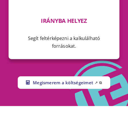
IRÁNYBA HELYEZ
Segít feltérképezni a kalkulálható
forrásokat.
Megismerem a költségeimet
↗
⧉