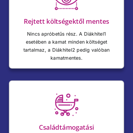
Rejtett költségektől mentes
Nincs apróbetűs rész. A Diákhitel1
esetében a kamat minden költséget
tartalmaz, a Diákhitel2 pedig valóban
kamatmentes.
Családtámogatási