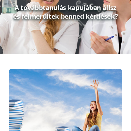
A továbbtanulás kapujában állsz
és felmerültek benned kérdések?