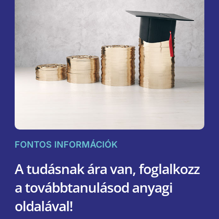
FONTOS INFORMÁCIÓK
A tudásnak ára van, foglalkozz
a továbbtanulásod anyagi
oldalával!