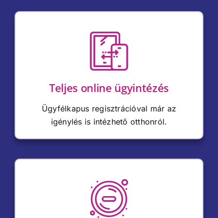
Teljes online ügyintézés
Ügyfélkapus regisztrációval már az
igénylés is intézhető otthonról.