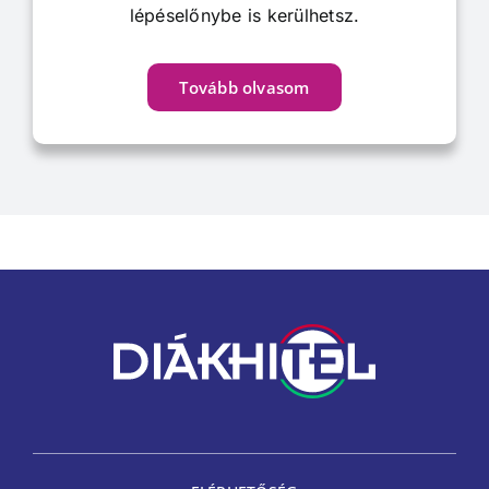
lépéselőnybe is kerülhetsz.
Tovább olvasom