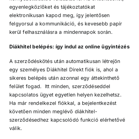
egyenlegközlőket és tájékoztatókat
elektronikusan kapod meg, így jelentősen
felgyorsul a kommunikáció, és kevesebb papír
kerül felhasználásra a mindennapok során.
Diákhitel belépés: így indul az online ügyintézés
A szerződéskötés után automatikusan létrejön
egy személyes Diákhitel Direkt fiók is, ahol a
sikeres belépés után azonnal egy áttekinthető
felület fogad. Itt minden, szerződéseddel
kapcsolatos ügyet egyetlen helyen kezelhetsz.
Ha már rendelkezel fiókkal, a bejelentkezést
követően minden meglévő diákhitel-
szerződésedhez kapcsolódó funkció elérhetővé
válik.