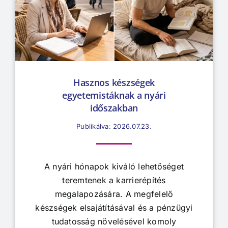
Hasznos készségek
egyetemistáknak a nyári
időszakban
Publikálva: 2026.07.23.
A nyári hónapok kiváló lehetőséget
teremtenek a karrierépítés
megalapozására. A megfelelő
készségek elsajátításával és a pénzügyi
tudatosság növelésével komoly