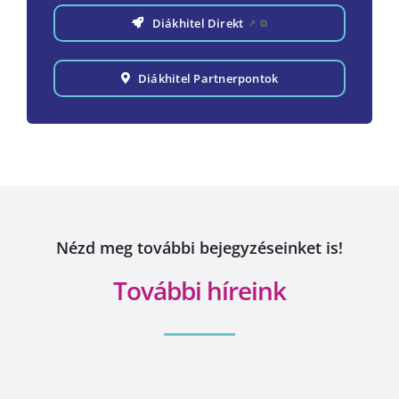
Diákhitel Direkt
↗
⧉
Diákhitel Partnerpontok
Nézd meg további bejegyzéseinket is!
További híreink