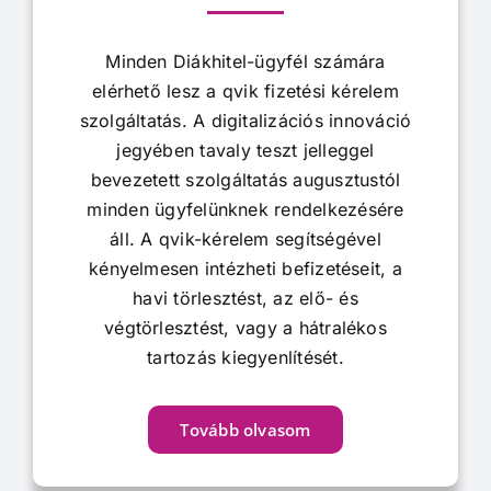
Minden Diákhitel-ügyfél számára
elérhető lesz a qvik fizetési kérelem
szolgáltatás. A digitalizációs innováció
jegyében tavaly teszt jelleggel
bevezetett szolgáltatás augusztustól
minden ügyfelünknek rendelkezésére
áll. A qvik-kérelem segítségével
kényelmesen intézheti befizetéseit, a
havi törlesztést, az elő- és
végtörlesztést, vagy a hátralékos
tartozás kiegyenlítését.
Tovább olvasom