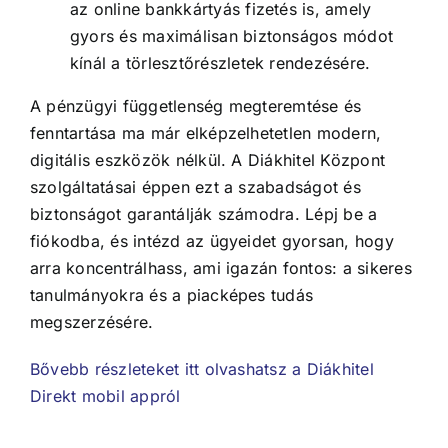
az online bankkártyás fizetés is, amely
gyors és maximálisan biztonságos módot
kínál a törlesztőrészletek rendezésére.
A pénzügyi függetlenség megteremtése és
fenntartása ma már elképzelhetetlen modern,
digitális eszközök nélkül. A Diákhitel Központ
szolgáltatásai éppen ezt a szabadságot és
biztonságot garantálják számodra. Lépj be a
fiókodba, és intézd az ügyeidet gyorsan, hogy
arra koncentrálhass, ami igazán fontos: a sikeres
tanulmányokra és a piacképes tudás
megszerzésére.
Bővebb részleteket itt olvashatsz a Diákhitel
Direkt mobil appról