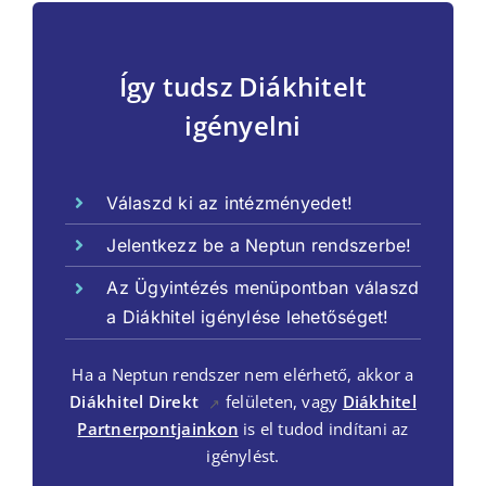
Így tudsz Diákhitelt
igényelni
Válaszd ki az intézményedet!
Jelentkezz be a Neptun rendszerbe!
Az Ügyintézés menüpontban válaszd
a Diákhitel igénylése lehetőséget!
Ha a Neptun rendszer nem elérhető, akkor a
Diákhitel Direkt
felületen, vagy
Diákhitel
↗
Partnerpontjainkon
is el tudod indítani az
igénylést.