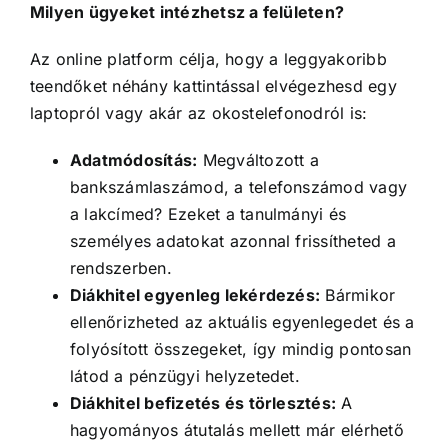
Milyen ügyeket intézhetsz a felületen?
Az online platform célja, hogy a leggyakoribb
teendőket néhány kattintással elvégezhesd egy
laptopról vagy akár az okostelefonodról is:
Adatmódosítás:
Megváltozott a
bankszámlaszámod, a telefonszámod vagy
a lakcímed? Ezeket a tanulmányi és
személyes adatokat azonnal frissítheted a
rendszerben.
Diákhitel egyenleg lekérdezés:
Bármikor
ellenőrizheted az aktuális egyenlegedet és a
folyósított összegeket, így mindig pontosan
látod a pénzügyi helyzetedet.
Diákhitel befizetés és törlesztés:
A
hagyományos átutalás mellett már elérhető