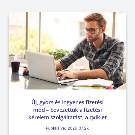
Új, gyors és ingyenes fizetési
mód – bevezettük a fizetési
kérelem szolgáltatást, a qvik-et
Publikálva: 2026.07.27.