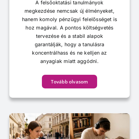
A felsőoktatási tanulmányok
megkezdése nemcsak új élményeket,
hanem komoly pénzügyi felelősséget is
hoz magával. A pontos költségvetés
tervezése és a stabil alapok
garantálják, hogy a tanulásra
koncentrálhass és ne kelljen az
anyagiak miatt aggódni.
Tovább olvasom