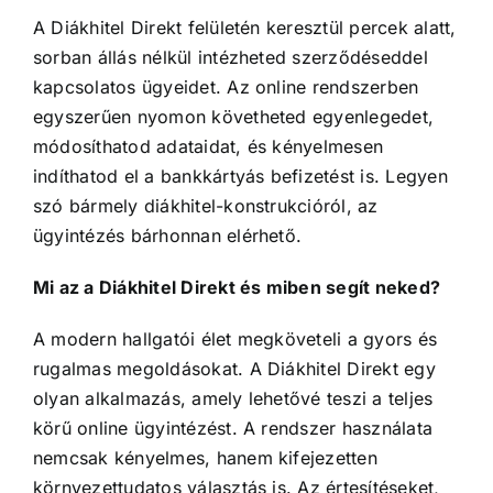
A Diákhitel Direkt felületén keresztül percek alatt,
sorban állás nélkül intézheted szerződéseddel
kapcsolatos ügyeidet. Az online rendszerben
egyszerűen nyomon követheted egyenlegedet,
módosíthatod adataidat, és kényelmesen
indíthatod el a bankkártyás befizetést is. Legyen
szó bármely diákhitel-konstrukcióról, az
ügyintézés bárhonnan elérhető.
Mi az a Diákhitel Direkt és miben segít neked?
A modern hallgatói élet megköveteli a gyors és
rugalmas megoldásokat. A Diákhitel Direkt egy
olyan alkalmazás, amely lehetővé teszi a teljes
körű online ügyintézést. A rendszer használata
nemcsak kényelmes, hanem kifejezetten
környezettudatos választás is. Az értesítéseket,